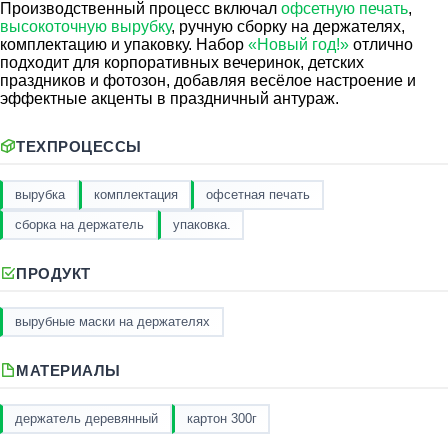
Производственный процесс включал
офсетную печать
,
высокоточную вырубку
, ручную сборку на держателях,
комплектацию и упаковку. Набор
«Новый год!»
отлично
подходит для корпоративных вечеринок, детских
праздников и фотозон, добавляя весёлое настроение и
эффектные акценты в праздничный антураж.
ТЕХПРОЦЕССЫ
вырубка
комплектация
офсетная печать
сборка на держатель
упаковка.
ПРОДУКТ
вырубные маски на держателях
МАТЕРИАЛЫ
держатель деревянный
картон 300г