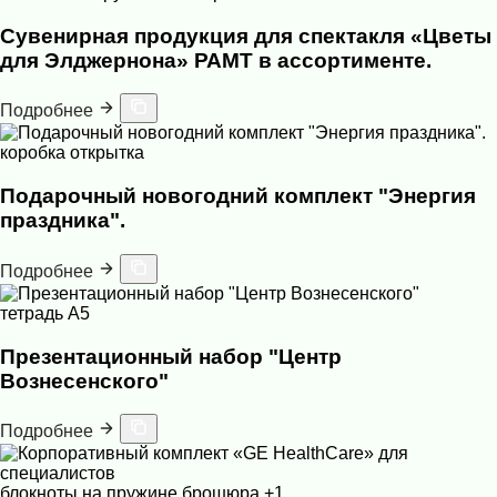
Сувенирная продукция для спектакля «Цветы
для Элджернона» РАМТ в ассортименте.
Подробнее
коробка
открытка
Подарочный новогодний комплект "Энергия
праздника".
Подробнее
тетрадь А5
Презентационный набор "Центр
Вознесенского"
Подробнее
блокноты на пружине
брошюра
+1