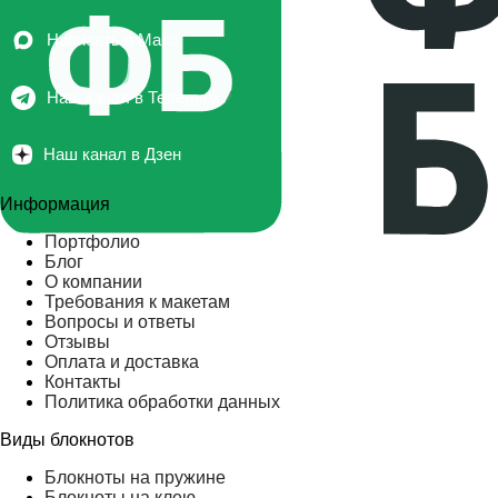
Написать в Макс
Наш канал в Телеграм
Наш канал в Дзен
Информация
Портфолио
Блог
О компании
Требования к макетам
Вопросы и ответы
Отзывы
Оплата и доставка
Контакты
Политика обработки данных
Виды блокнотов
Блокноты на пружине
Блокноты на клею