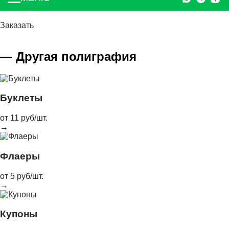
Заказать
— Другая полиграфия
Буклеты
от 11 руб/шт.
→
Флаеры
от 5 руб/шт.
→
Купоны