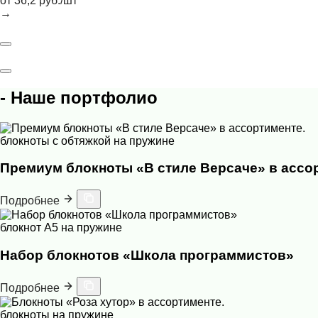
от 36,2 руб./шт
→
- Наше портфолио
блокноты с обтяжкой на пружине
Премиум блокноты «В стиле Версаче» в ассо
Подробнее
блокнот А5 на пружине
Набор блокнотов «Школа программистов»
Подробнее
блокноты на пружине