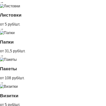
→
Листовки
от 5 руб/шт.
→
Папки
от 31,5 руб/шт.
→
Пакеты
от 108 руб/шт.
→
Визитки
от 5 руб/шт.