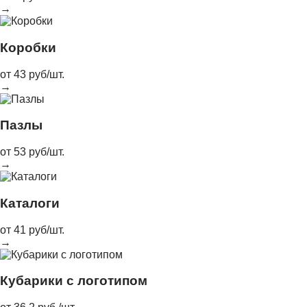
→
Коробки
от 43 руб/шт.
→
Пазлы
от 53 руб/шт.
→
Каталоги
от 41 руб/шт.
→
Кубарики с логотипом