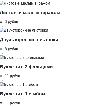
Листовки малым тиражом
от 3 руб/шт.
→
Двухсторонние листовки
от 6 руб/шт.
→
Буклеты с 2 фальцами
от 11 руб/шт.
→
Буклеты с 1 сгибом
от 11 руб/шт.