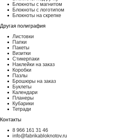
Блокноты с магнитом
Блокноты с логотипом
Блокноты на скрепке
Другая полиграфия
Листовки
Папки
Пакеты
Визитки
Стикерпаки
Наклейки на заказ
Коробки
Пазлы
Брошюры на заказ
Буклеты
Календари
Планеры
Кубарики
Тетради
Контакты
8 966 161 31 46
info@fabrikabloknotov.ru