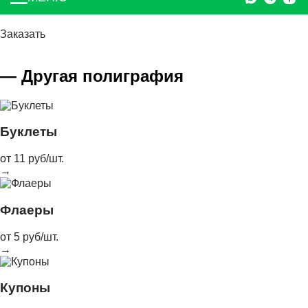
Заказать
— Другая полиграфия
Буклеты
от 11 руб/шт.
→
Флаеры
от 5 руб/шт.
→
Купоны