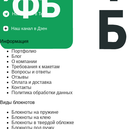
Наш канал в Телеграм
Наш канал в Дзен
Информация
Портфолио
Блог
О компании
Требования к макетам
Вопросы и ответы
Отзывы
Оплата и доставка
Контакты
Политика обработки данных
Виды блокнотов
Блокноты на пружине
Блокноты на клею
Блокноты в твердой обложке
Блокноты под ручку