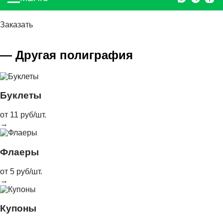
Заказать
— Другая полиграфия
Буклеты
от 11 руб/шт.
→
Флаеры
от 5 руб/шт.
→
Купоны