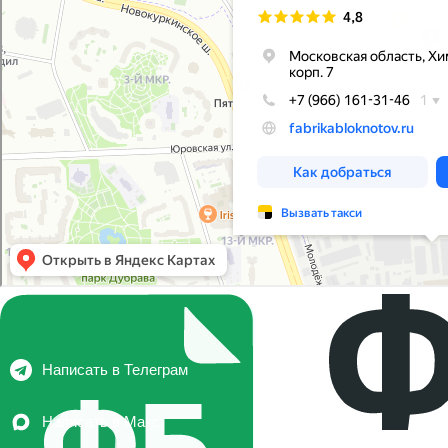
Написать в Телеграм
Написать в Макс