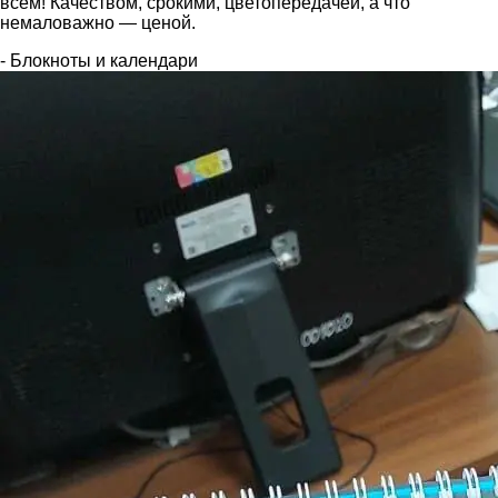
всем! Качеством, срокими, цветопередачей, а что
немаловажно — ценой.
- Блокноты и календари