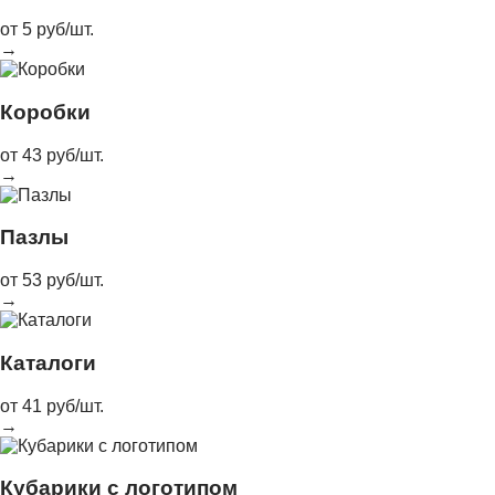
от 5 руб/шт.
→
Коробки
от 43 руб/шт.
→
Пазлы
от 53 руб/шт.
→
Каталоги
от 41 руб/шт.
→
Кубарики с логотипом