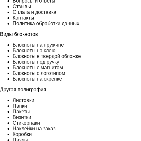
Вопросы и ответы
Отзывы
Оплата и доставка
Контакты
Политика обработки данных
Виды блокнотов
Блокноты на пружине
Блокноты на клею
Блокноты в твердой обложке
Блокноты под ручку
Блокноты с магнитом
Блокноты с логотипом
Блокноты на скрепке
Другая полиграфия
Листовки
Папки
Пакеты
Визитки
Стикерпаки
Наклейки на заказ
Коробки
Пазлы